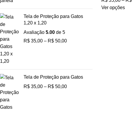
R$
35,00
–
R$
Ver opções
Tela de Proteção para Gatos
1,20 x 1,20
Avaliação
5.00
de 5
R$
35,00
–
R$
50,00
Tela de Proteção para Gatos
R$
35,00
–
R$
50,00