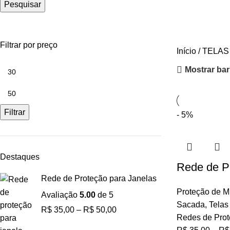
Pesquisar
Telas de Proteção contra Pássaros
Filtrar por preço
Início
TELAS
Mostrar barr
Filtrar
- 5%
Destaques
Rede de P
Rede de Proteção para Janelas
Proteção de M
Avaliação
5.00
de 5
Sacada
,
Telas
R$
35,00
–
R$
50,00
Redes de Pro