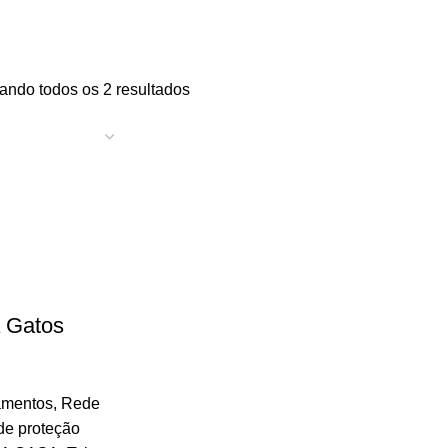
ando todos os 2 resultados
a Gatos
amentos
,
Rede
de proteção