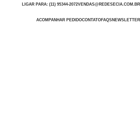
LIGAR PARA: (11) 95344-2072
VENDAS@REDESECIA.COM.BR
ACOMPANHAR PEDIDO
CONTATO
FAQS
NEWSLETTER