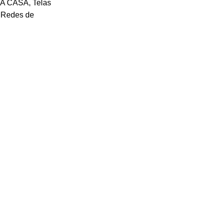
UA CASA
,
Telas
,
Redes de