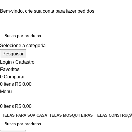
Bem-vindo,
crie sua conta
para fazer pedidos
Selecione a categoria
Pesquisar
Login / Cadastro
Favoritos
0
Comparar
0
itens
R$
0,00
Menu
0
itens
R$
0,00
TELAS PARA SUA CASA
TELAS MOSQUITEIRAS
TELAS CONSTRUÇÃ