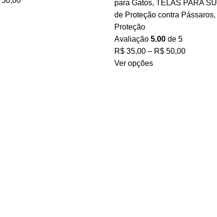
50,00
para Gatos
,
TELAS PARA S
de Proteção contra Pássaros
Proteção
Avaliação
5.00
de 5
R$
35,00
–
R$
50,00
Ver opções