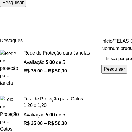
Pesquisar
ACESSÓRIOS DE INSTALAÇÃO
Destaques
Início
TELAS 
Nenhum produt
Rede de Proteção para Janelas
Avaliação
5.00
de 5
Pesquisar
R$
35,00
–
R$
50,00
Tela de Proteção para Gatos
1,20 x 1,20
Avaliação
5.00
de 5
R$
35,00
–
R$
50,00