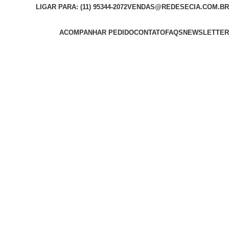
LIGAR PARA: (11) 95344-2072
VENDAS@REDESECIA.COM.BR
ACOMPANHAR PEDIDO
CONTATO
FAQS
NEWSLETTER