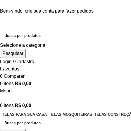
Bem-vindo,
crie sua conta
para fazer pedidos
Selecione a categoria
Pesquisar
Login / Cadastro
Favoritos
0
Comparar
0
itens
R$
0,00
Menu
0
itens
R$
0,00
TELAS PARA SUA CASA
TELAS MOSQUITEIRAS
TELAS CONSTRUÇÃ