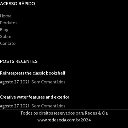
ACESSO RÁPIDO
Home
Produtos
Blog
Sobre
Contato
POSTS RECENTES
Reinterprets the classic bookshelf
agosto 27, 2021
Sem Comentários
Creative water features and exterior
agosto 27, 2021
Sem Comentários
Todos os direitos reservados para
Redes & Cia
www.redesecia.com.br
2024