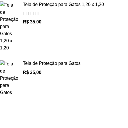
Tela de Proteção para Gatos 1,20 x 1,20
R$
Tela de Proteção para Gatos
R$
Especialistas em redes de proteção para Construção Civil,
Porta Palletes, piscinas, janelas, sacadas e muito mais.
Oferecemos telas e soluções de alta qualidade para garantir a